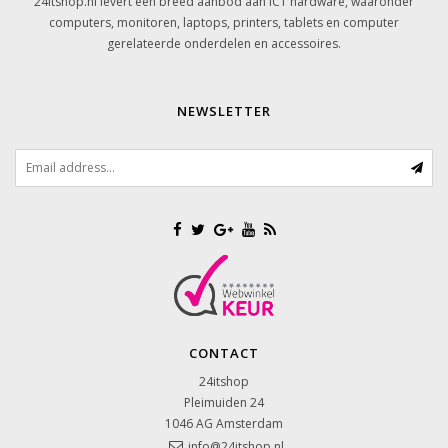
24itshop.nl levert een breed aanbod aan ICT hardware, waaronder
computers, monitoren, laptops, printers, tablets en computer
gerelateerde onderdelen en accessoires.
NEWSLETTER
CONTACT
24itshop
Pleimuiden 24
1046 AG
Amsterdam
info@24itshop.nl