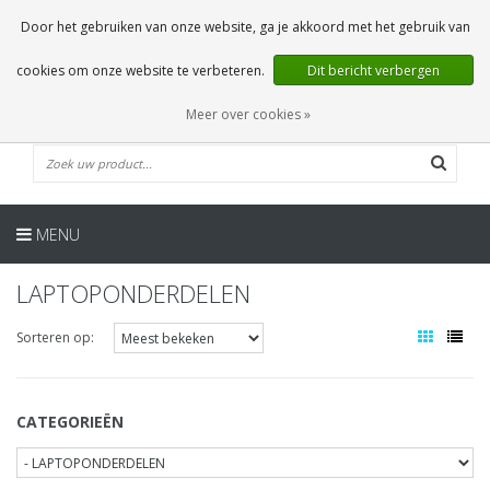
NL
0 Artikelen
Door het gebruiken van onze website, ga je akkoord met het gebruik van
cookies om onze website te verbeteren.
Dit bericht verbergen
Meer over cookies »
MENU
LAPTOPONDERDELEN
Sorteren op:
CATEGORIEËN