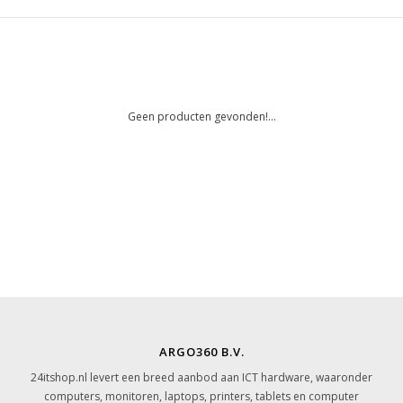
Geen producten gevonden!...
ARGO360 B.V.
24itshop.nl levert een breed aanbod aan ICT hardware, waaronder
computers, monitoren, laptops, printers, tablets en computer