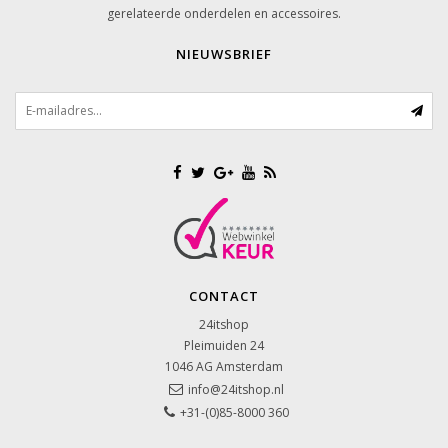
gerelateerde onderdelen en accessoires.
NIEUWSBRIEF
CONTACT
24itshop
Pleimuiden 24
1046 AG
Amsterdam
info@24itshop.nl
+31-(0)85-8000 360