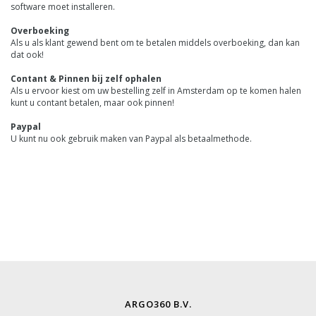
software moet installeren.
Overboeking
Als u als klant gewend bent om te betalen middels overboeking, dan kan
dat ook!
Contant & Pinnen bij zelf ophalen
Als u ervoor kiest om uw bestelling zelf in Amsterdam op te komen halen
kunt u contant betalen, maar ook pinnen!
Paypal
U kunt nu ook gebruik maken van Paypal als betaalmethode.
ARGO360 B.V.