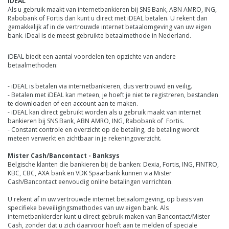
iDEAL
Als u gebruik maakt van internetbankieren bij SNS Bank, ABN AMRO, ING,
Rabobank of Fortis dan kunt u direct met iDEAL betalen. U rekent dan
gemakkelijk af in de vertrouwde internet betaalomgeving van uw eigen
bank. iDeal is de meest gebruikte betaalmethode in Nederland.
iDEAL biedt een aantal voordelen ten opzichte van andere
betaalmethoden:
- iDEAL is betalen via internetbankieren, dus vertrouwd en veilig.
- Betalen met iDEAL kan meteen, je hoeft je niet te registreren, bestanden
te downloaden of een account aan te maken.
- iDEAL kan direct gebruikt worden als u gebruik maakt van internet
bankieren bij SNS Bank, ABN AMRO, ING, Rabobank of Fortis.
- Constant controle en overzicht op de betaling, de betaling wordt
meteen verwerkt en zichtbaar in je rekeningoverzicht.
Mister Cash/Bancontact - Banksys
Belgische klanten die bankieren bij de banken: Dexia, Fortis, ING, FINTRO,
KBC, CBC, AXA bank en VDK Spaarbank kunnen via
Mister
Cash/Bancontact eenvoudig online betalingen verrichten.
U rekent af in uw vertrouwde internet betaalomgeving, op basis van
specifieke beveiligingsmethodes van uw eigen bank. Als
internetbankierder
kunt u direct gebruik maken van Bancontact/Mister
Cash, zonder dat u zich daarvoor hoeft aan te melden of speciale