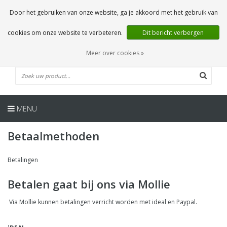
NL
0 Artikelen
Door het gebruiken van onze website, ga je akkoord met het gebruik van
cookies om onze website te verbeteren.
Dit bericht verbergen
Meer over cookies »
MENU
Betaalmethoden
Betalingen
Betalen gaat bij ons via Mollie
Via Mollie kunnen betalingen verricht worden met ideal en Paypal.