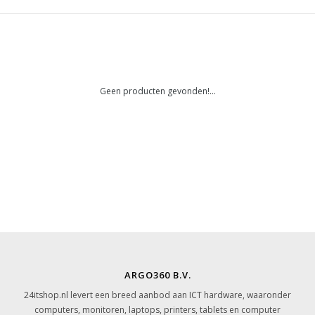
Geen producten gevonden!...
ARGO360 B.V.
24itshop.nl levert een breed aanbod aan ICT hardware, waaronder
computers, monitoren, laptops, printers, tablets en computer