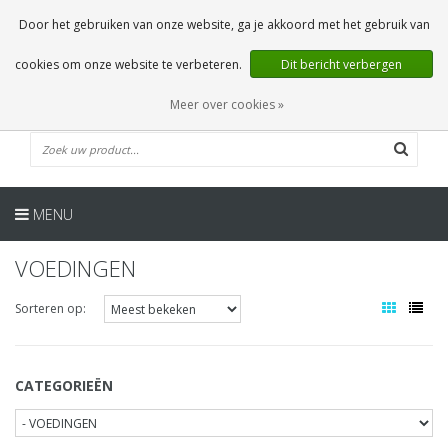
NL
0 Artikelen
Door het gebruiken van onze website, ga je akkoord met het gebruik van
cookies om onze website te verbeteren.
Dit bericht verbergen
Meer over cookies »
MENU
VOEDINGEN
Sorteren op:
CATEGORIEËN