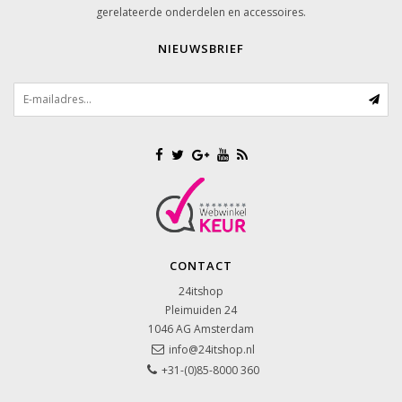
gerelateerde onderdelen en accessoires.
NIEUWSBRIEF
CONTACT
24itshop
Pleimuiden 24
1046 AG
Amsterdam
info@24itshop.nl
+31-(0)85-8000 360