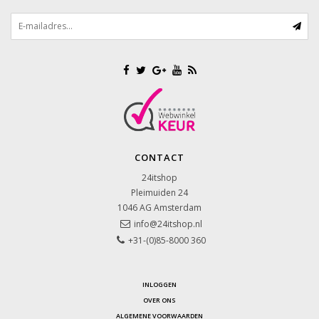
CONTACT
24itshop
Pleimuiden 24
1046 AG
Amsterdam
info@24itshop.nl
+31-(0)85-8000 360
INLOGGEN
OVER ONS
ALGEMENE VOORWAARDEN