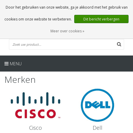
NL
0 Artikelen
Door het gebruiken van onze website, ga je akkoord met het gebruik van
cookies om onze website te verbeteren.
Dit bericht verbergen
Meer over cookies »
MENU
Merken
Cisco
Dell