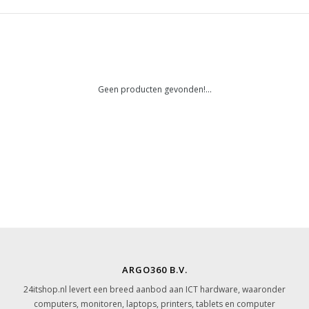
Geen producten gevonden!...
ARGO360 B.V.
24itshop.nl levert een breed aanbod aan ICT hardware, waaronder
computers, monitoren, laptops, printers, tablets en computer