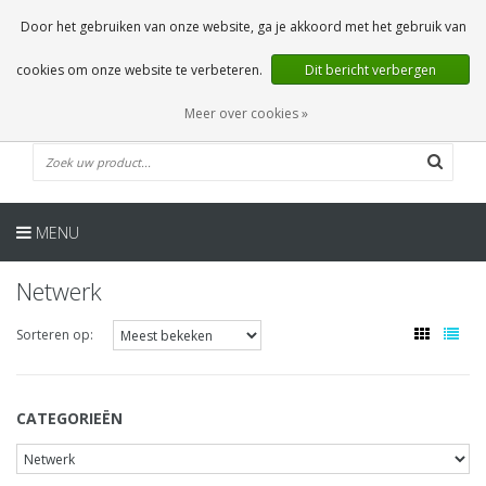
NL
0 Artikelen
Door het gebruiken van onze website, ga je akkoord met het gebruik van
cookies om onze website te verbeteren.
Dit bericht verbergen
Meer over cookies »
MENU
Netwerk
Sorteren op:
CATEGORIEËN