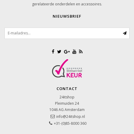
gerelateerde onderdelen en accessoires.
NIEUWSBRIEF
CONTACT
24itshop
Pleimuiden 24
1046 AG
Amsterdam
info@24itshop.nl
+31-(0)85-8000 360