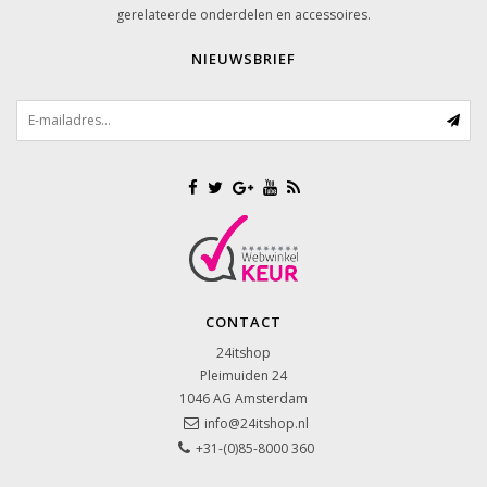
gerelateerde onderdelen en accessoires.
NIEUWSBRIEF
CONTACT
24itshop
Pleimuiden 24
1046 AG
Amsterdam
info@24itshop.nl
+31-(0)85-8000 360