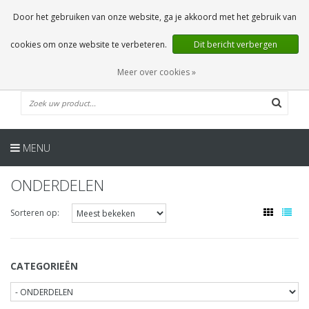
NL
0 Artikelen
Door het gebruiken van onze website, ga je akkoord met het gebruik van
cookies om onze website te verbeteren.
Dit bericht verbergen
Meer over cookies »
MENU
ONDERDELEN
Sorteren op:
CATEGORIEËN