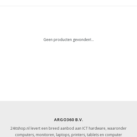
Geen producten gevonden!...
ARGO360 B.V.
24itshop.nl levert een breed aanbod aan ICT hardware, waaronder
computers, monitoren, laptops, printers, tablets en computer