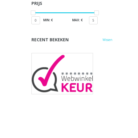
PRIJS
MIN: €
MAX: €
0
5
RECENT BEKEKEN
Wissen