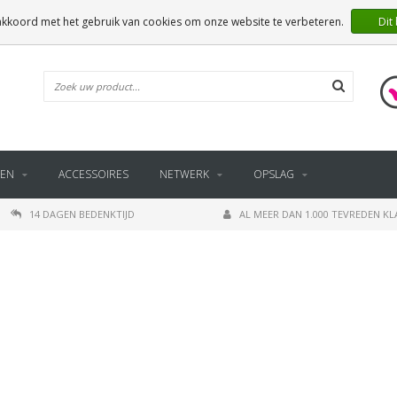
 akkoord met het gebruik van cookies om onze website te verbeteren.
Dit
EN
ACCESSOIRES
NETWERK
OPSLAG
14 DAGEN BEDENKTIJD
AL MEER DAN 1.000 TEVREDEN K