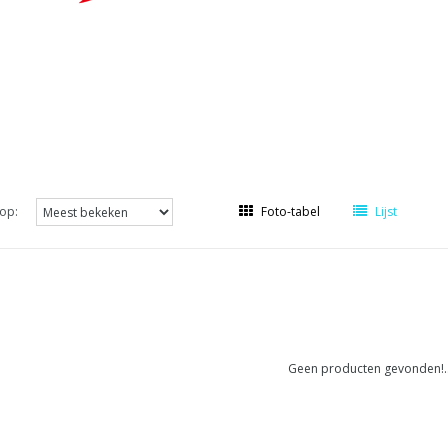
op:
Foto-tabel
Lijst
Geen producten gevonden!..