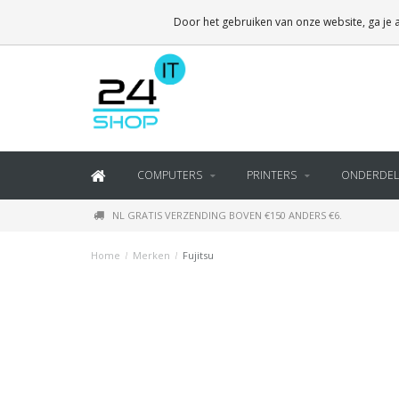
Door het gebruiken van onze website, ga je
COMPUTERS
PRINTERS
ONDERDEL
NL GRATIS VERZENDING BOVEN €150 ANDERS €6.
Home
/
Merken
/
Fujitsu